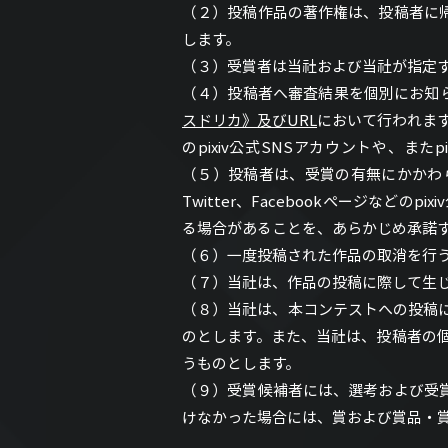
（２）投稿作品の著作権は、投稿者に
します。
（３）受賞者は当社および当社が指定
（４）投稿者へ審査結果を個別にお知らせ
スドリカ》及びURL
において行われます。
のpixiv公式SNSアカウントや、またp
（５）投稿者は、受賞の有無にかかわらず
Twitter、Facebookページな
る場合があることを、あらかじめ承諾
（６）一度投稿された作品の取消を行
（７）当社は、作品の投稿に際して生
（８）当社は、本コンテストへの投稿
のとします。また、当社は、投稿者の個
うものとします。
（９）受賞候補者には、選考および受
けなかった場合には、賞および賞品・