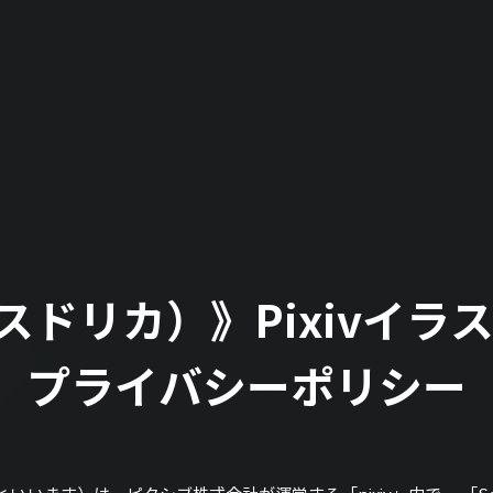
a（スドリカ）》Pixivイ
プライバシーポリシー