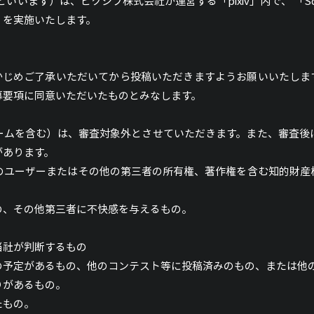
社」といいます）は、ピクシブ株式会社が運営する「pixiv」内で、 「
）を実施いたします。
かじめご了承いただいてから投稿いただきますようお願いいたしま
募要項に同意いただいたものとみなします。
ームを含む）は、審査対象外とさせていただきます。また、審査後
があります。
の他のユーザーまたはその他の第三者の所有権、著作権を含む知的財
の、その他第三者に不快感を与えるもの。
当社が判断するもの
の予定があるもの、他のコンテスト等に投稿済みのもの、または他
りがあるもの。
たもの。