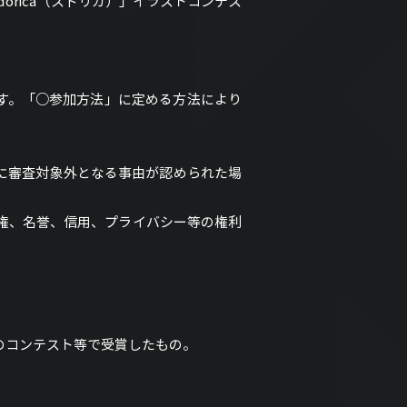
Sdorica（スドリカ）」イラストコンテス
す。「○参加方法」に定める方法により
に審査対象外となる事由が認められた場
産権、名誉、信用、プライバシー等の権利
のコンテスト等で受賞したもの。