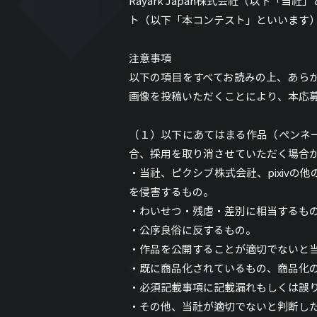
Rayark Japan株式会社（以下「当
ト（以下「本コンテスト」といいます
注意事項
以下の項目をすべてお読みの上、あら
画像を投稿いただくことにより、本応
（１）以下にあてはまる作品（ペンネ
合、採用を取り消させていただく場合
・当社、ピクシブ株式会社、pixiv
を侵害するもの。
・わいせつ・残虐・差別に相当するも
・公序良俗に反するもの。
・作品を公開することが適切でないと
・既に商品化されているもの、商品化
・必須記載事項に記載漏れもしくは誤
・その他、当社が適切でないと判断し