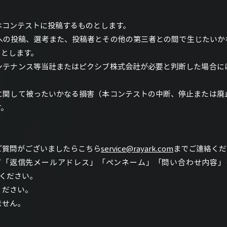
本コンテストに投稿するものとします。
への投稿、選考また、投稿者とその他の第三者との間で生じたいか
のとします。
ンテナンス等当社またはピクシブ株式会社が必要と判断した場合に
に関して被ったいかなる損害（本コンテストの中断、停止または廃
す。
ご質問がございましたらこちら
service@rayark.com
までご連絡くだ
ず「返信先メールアドレス」「ペンネーム」「問い合わせ内容」
てください。
ください。
ません。